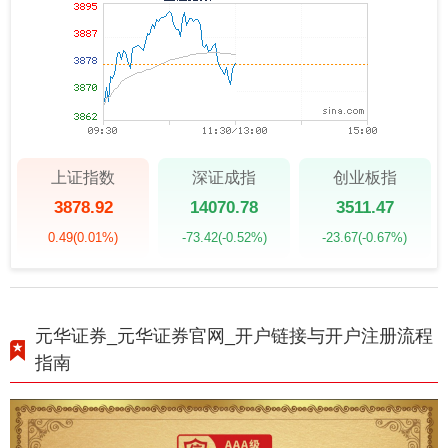
上证指数
深证成指
创业板指
3878.92
14070.78
3511.47
0.49
(0.01%)
-73.42
(-0.52%)
-23.67
(-0.67%)
元华证券_元华证券官网_开户链接与开户注册流程
指南