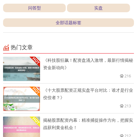
问答型
实盘
全部话题标签
热门文章
《科技股狂飙！配资盘涌入激增，最新行情揭秘
资金新动向》
216
《十大股票配资正规实盘平台对比：谁才是行业
佼佼者？》
213
揭秘股票配资内幕：精准捕捉操作方向，把握实
战获利黄金机会！
212