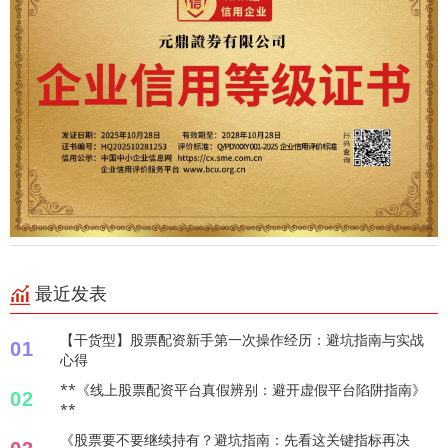
最近发表
【干货型】股票配资新手第一次操作经历：避坑指南与实战
01
心得
**《线上股票配资平台真假辨别：避开虚假平台陷阱指南》
02
**
《股票要不要继续持有？避坑指南：先看这关键指标再决