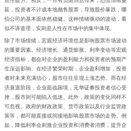
质性提升。相反，一旦有负面消息传来，恐慌情绪蔓
延，投资者不计成本地抛售股票，导致股价暴跌，哪
怕公司的基本面依然稳健。这种情绪驱动的波动，看
似不讲道理，实则是人性在市场中的集中体现。
除了市场情绪，宏观经济环境也是影响股票市场波动
的重要因素。经济增长、通货膨胀、利率变动等宏观
经济指标，都会对企业的盈利能力和投资者的预期产
生深远影响。在经济繁荣时期，企业盈利增加，投资
者对未来充满信心，股市往往呈现上涨态势。而在经
元华证券
济衰退阶段，企业面临困境，
投资者信心受
挫，股市则可能陷入低迷。此外，政策的变化同样不
可忽视。政府的财政政策、货币政策以及行业监管政
策等，都可能直接或间接地影响股票市场的走势。例
如，降低利率会刺激企业投资和消费者消费，提升企