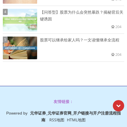
4
【问答型】股票为什么会突然暴跌？揭秘背后关
键诱因
204
5
股票可以继承给家人吗？一文读懂继承全流程
204
友情链接：
元华证券_元华证券官网_开户链接与开户注册流程指
Powered by
南
RSS地图
HTML地图