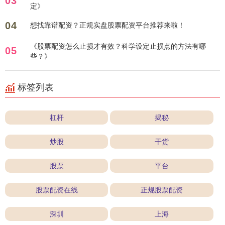
03
定》
04
想找靠谱配资？正规实盘股票配资平台推荐来啦！
《股票配资怎么止损才有效？科学设定止损点的方法有哪
05
些？》
标签列表
杠杆
揭秘
炒股
干货
股票
平台
股票配资在线
正规股票配资
深圳
上海