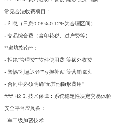
常见合法收费项目：
- 利息（日息0.06%-0.12%为合理区间）
- 交易综合费（含印花税、过户费等）
**避坑指南**：
- 拒绝"管理费""软件使用费"等额外收费
- 警惕"利息返还""亏损补贴"等营销噱头
- 合同中必须明确"无其他隐形费用"
### H2 5. 技术保障：系统稳定性决定交易体验
安全平台应具备：
- 军工级加密技术