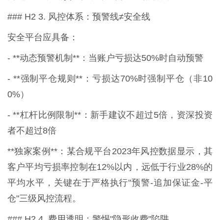
### H2 3. 风控体系：预警线≠安全线
安全平台应具备：
- **动态预警机制**：当账户亏损达50%时自动预警
- **强制平仓规则**：亏损达70%时强制平仓（非10
0%）
- **杠杆比例限制**：新手建议不超过5倍，资深投资
者不超过8倍
**独家案例**：某合规平台2023年风控数据显示，其
客户平均亏损率控制在12%以内，远低于行业28%的
平均水平，关键在于严格执行"预警-追加保证金-平
仓"三级风控流程。
### H2 4. 费用透明：警惕"隐形收费"陷阱