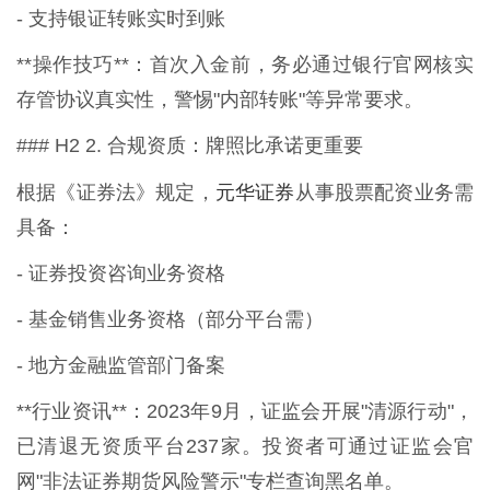
- 支持银证转账实时到账
**操作技巧**：首次入金前，务必通过银行官网核实
存管协议真实性，警惕"内部转账"等异常要求。
### H2 2. 合规资质：牌照比承诺更重要
元华证券
根据《证券法》规定，
从事股票配资业务需
具备：
- 证券投资咨询业务资格
- 基金销售业务资格（部分平台需）
- 地方金融监管部门备案
**行业资讯**：2023年9月，证监会开展"清源行动"，
已清退无资质平台237家。投资者可通过证监会官
网"非法证券期货风险警示"专栏查询黑名单。