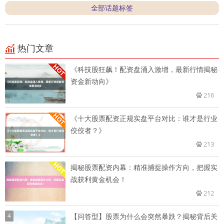
全部话题标签
热门文章
《科技股狂飙！配资盘涌入激增，最新行情揭秘
资金新动向》
216
《十大股票配资正规实盘平台对比：谁才是行业
佼佼者？》
213
揭秘股票配资内幕：精准捕捉操作方向，把握实
战获利黄金机会！
212
4
【问答型】股票为什么会突然暴跌？揭秘背后关