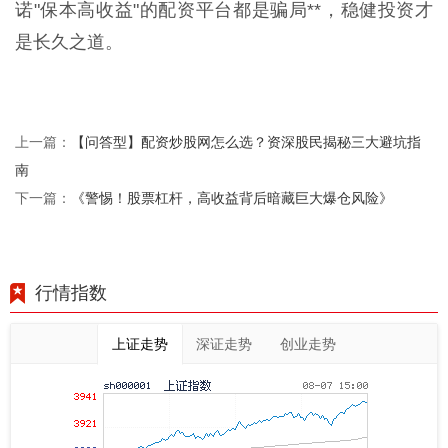
诺"保本高收益"的配资平台都是骗局**，稳健投资才
是长久之道。
【问答型】配资炒股网怎么选？资深股民揭秘三大避坑指
上一篇：
南
《警惕！股票杠杆，高收益背后暗藏巨大爆仓风险》
下一篇：
行情指数
上证走势
深证走势
创业走势