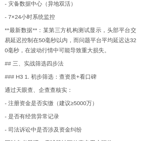
- 灾备数据中心（异地双活）
- 7×24小时系统监控
**最新数据**：某第三方机构测试显示，头部平台交
易延迟控制在50毫秒以内，而问题平台平均延迟达32
0毫秒，在波动行情中可能导致重大损失。
## 三、实战筛选四步法
### H3 1. 初步筛选：查资质+看口碑
通过天眼查、企查查核实：
- 注册资金是否实缴（建议≥5000万）
- 是否有经营异常记录
- 司法诉讼中是否涉及资金纠纷