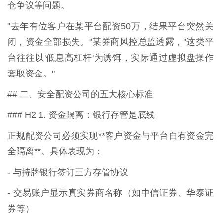
仓争议等问题。
"去年有位客户在某平台配资50万，结果平台突然关
闭，资金全部损失。"某券商风控总监透露，"这类平
台往往以'低息高杠杆'为诱饵，实际通过虚拟盘操作
套取资金。"
## 二、安全配资公司的五大核心标准
### H2 1. 资金隔离：银行存管是底线
正规配资公司必须实现**客户资金与平台自有资金完
全隔离**。具体表现为：
- 与持牌银行签订三方存管协议
- 交易账户显示真实券商名称（如中信证券、华泰证
券等）