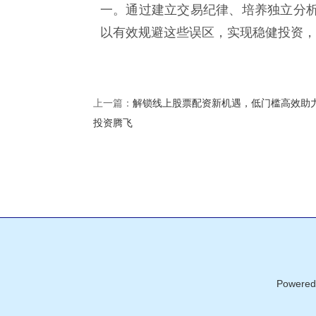
一。通过建立交易纪律、培养独立分
以有效规避这些误区，实现稳健投资，
解锁线上股票配资新机遇，低门槛高效助
上一篇：
投资腾飞
Powered