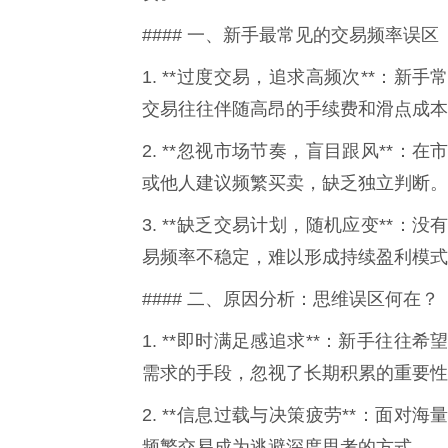
#### 一、新手最常见的交易频率误区
1. **过度交易，追求高频次**：
交易往往伴随高昂的手续费和滑点成本
2. **忽视市场节奏，盲目跟风**
或他人建议频繁买卖，缺乏独立判断。
3. **缺乏交易计划，随机应变**
易频率不稳定，难以形成持续盈利模式
#### 二、原因分析：思维误区何在？
1. **即时满足感追求**：新手往
需求的手段，忽视了长期积累的重要性
2. **信息过载与决策疲劳**：面
频繁交易成为逃避深度思考的方式。