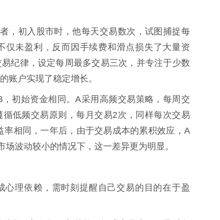
投资者，初入股市时，他每天交易数次，试图捕捉每
不仅未盈利，反而因手续费和滑点损失了大量资
交易纪律，设定每周最多交易三次，并专注于少数
的账户实现了稳定增长。
和B，初始资金相同。A采用高频交易策略，每周交
则遵循低频交易原则，每月交易2次，同样每次交易
收益率相同，一年后，由于交易成本的累积效应，A
市场波动较小的情况下，这一差异更为明显。
可能形成心理依赖，需时刻提醒自己交易的目的在于盈