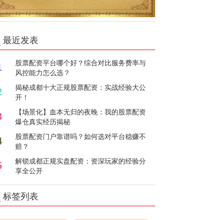
最近发表
股票配资平台哪个好？综合对比服务费率与
1
风控能力怎么选？
揭秘成都十大正规股票配资：实战经验大公
2
开！
【场景化】血本无归的夜晚：我的股票配资
3
爆仓真实经历揭秘
股票配资门户靠谱吗？如何选对平台稳赚不
4
赔？
解锁成都正规实盘配资：资深玩家的经验分
5
享全公开
标签列表