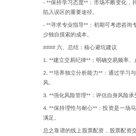
- **保持学习态度**：市场不断变
陷入误区的重要途径。
- **寻求专业指导**：初期可考虑
少独自摸索的成本。
#### 六、总结：核心避坑建议
1. **建立交易纪律**：明确交易频
2. **培养独立分析能力**：通过
风。
3. **强化风险管理**：评估自身风
4. **保持理性与耐心**：投资是
满足。
总之靠谱的线上股票配资，股票配资