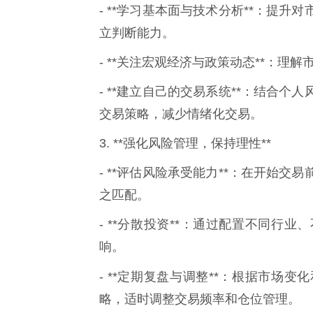
- **学习基本面与技术分析**：提
立判断能力。
- **关注宏观经济与政策动态**：
- **建立自己的交易系统**：结合
交易策略，减少情绪化交易。
3. **强化风险管理，保持理性**
- **评估风险承受能力**：在开始
之匹配。
- **分散投资**：通过配置不同行
响。
- **定期复盘与调整**：根据市场
略，适时调整交易频率和仓位管理。