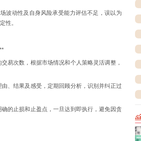
本、市场波动性及自身风险承受能力评估不足，误以为
定性。
*
每月的交易次数，根据市场情况和个人策略灵活调整，
易的理由、结果及感受，定期回顾分析，识别并纠正过
设定明确的止损和止盈点，一旦达到即执行，避免因贪