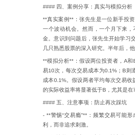
#### 四、案例分享：真实与模拟分析
**真实案例**：张先生是一位新手
一个波动机会。然而，一个月下来，
金。意识到问题后，张先生开始学习
几只熟悉股票的深入研究。半年后，他
**模拟分析**：假设两位投资者，A
易10次，每次交易成本为0.1%；B
成本0.1%。假设两者平均每次交易
的实际收益率将显著低于B，尤其是在
#### 五、注意事项：防止再次踩坑
- **警惕“交易瘾”**：频繁交易
利，而非追求刺激。