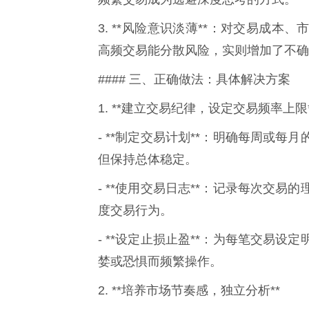
3. **风险意识淡薄**：对交易成
高频交易能分散风险，实则增加了不确
#### 三、正确做法：具体解决方案
1. **建立交易纪律，设定交易频率上限*
- **制定交易计划**：明确每周或
但保持总体稳定。
- **使用交易日志**：记录每次交
度交易行为。
- **设定止损止盈**：为每笔交易
婪或恐惧而频繁操作。
2. **培养市场节奏感，独立分析**