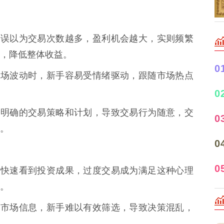
新手常误以为交易次数越多，盈利机会越大，实则频繁
，降低整体收益。
0
：在市场波动时，新手容易受情绪驱动，跟随市场热点
0
：没有明确的交易策略和计划，导致交易行为随意，交
0
。
0
0
往希望快速看到投资成果，过度交易成为满足这种心理
。
对海量市场信息，新手难以有效筛选，导致决策混乱，