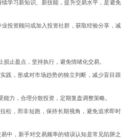
化，持续学习新知识、新技能，提升交易水平，是避免
咨询专业投资顾问或加入投资社群，获取经验分享，减
率、止损止盈点，坚持执行，避免情绪化交易。
学习与实践，形成对市场趋势的独立判断，减少盲目跟
险承受能力，合理分散投资，定期复盘调整策略。
一场马拉松，而非短跑，保持长期视角，避免追求即时
交易中，新手对交易频率的错误认知是常见陷阱之